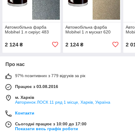
Автомобільна фарба
Автомобільна фарба
Авто
Mobihel 1 л сиріус 483
Mobihel 1 л мускат 620
Mobi
2 124
2 124
2 0
₴
₴
Про нас
97% позитивних з 779 відгуків за рік
Працює з 03.08.2016
м. Харків
Авторинок ЛОСК 11 ряд 1 місце, Харків, Україна
Контакти
Сьогодні працює з 10:00 до 17:00
Показати весь графік роботи