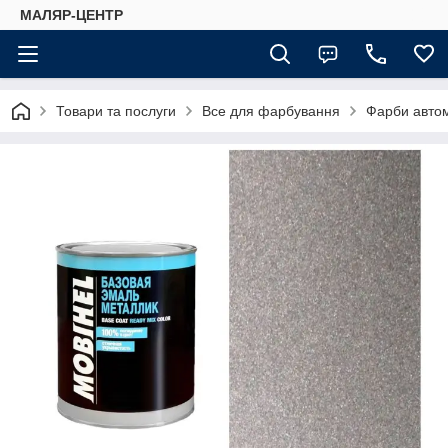
МАЛЯР-ЦЕНТР
Товари та послуги
Все для фарбування
Фарби автом