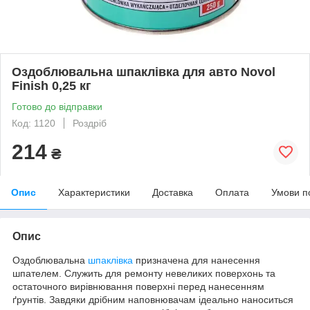
Оздоблювальна шпаклівка для авто Novol
Finish 0,25 кг
Готово до відправки
Код: 1120
Роздріб
214
₴
Опис
Характеристики
Доставка
Оплата
Умови п
Опис
Оздоблювальна
шпаклівка
призначена для нанесення
шпателем. Служить для ремонту невеликих поверхонь та
остаточного вирівнювання поверхні перед нанесенням
ґрунтів. Завдяки дрібним наповнювачам ідеально наноситься