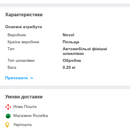
Характеристики
Основні атрибути
Виробник
Novol
Країна виробник
Польща
Тип
Автомобільні фінішні
шпаклівки
Тип шпаклівки
Обробна
Вага
0.25 кг
Приховати
Умови доставки
Нова Пошта
Магазини Rozetka
Укрпошта