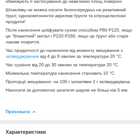
обмежують її застосування до невеликих площ поверхні.
Шпаклівку не можна носити безпосередньо на реактивний
ґрунт, однокомпонентні акрилові ґрунти та нітроцелюлозні
продукти!
Після нанесення шліфувати сухим способом Р80-Р120, якщо
це "блакитний" метал і Р220-Р280, якщо це ґрунт або старе
лакове покриття.
Час придатності до нанесення від моменту змішування з
затверджувачем
від 4 до 8 хвилин за температури 20 °C.
Час сушіння від 20 до 30 хвилин за температури 20 °C.
Мінімальна температура нанесення становить 10 °C.
Пропорції змішування: на 100 г шпаклівки 2 г затверджувача.
Наносити за допомогою шпателя шаром не більш ніж 5 мм
Приховати
Характеристики