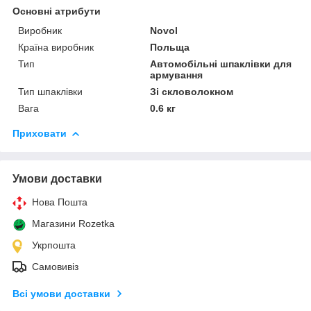
Основні атрибути
Виробник
Novol
Країна виробник
Польща
Тип
Автомобільні шпаклівки для
армування
Тип шпаклівки
Зі скловолокном
Вага
0.6 кг
Приховати
Умови доставки
Нова Пошта
Магазини Rozetka
Укрпошта
Самовивіз
Всі умови доставки