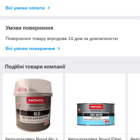
Всі умови оплати
Умови повернення
Повернення товару впродовж 14 днів за домовленістю
Всі умови повернення
Подібні товари компанії
Автошпаклівка Novol Alu з
Автошпаклівка Novol Fiber
Авто