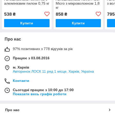
алюмінієвим пилом 0,75 кг
Micro з мікроволокном 1,8
з во
кг
538
858
795
₴
₴
Купити
Купити
Про нас
97% позитивних з 778 відгуків за рік
Працює з 03.08.2016
м. Харків
Авторинок ЛОСК 11 ряд 1 місце, Харків, Україна
Контакти
Сьогодні працює з 10:00 до 17:00
Показати весь графік роботи
Про нас