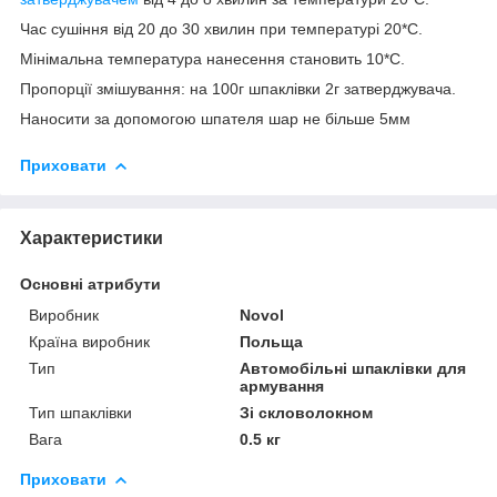
Час сушіння від 20 до 30 хвилин при температурі 20*С.
Мінімальна температура нанесення становить 10*С.
Пропорції змішування: на 100г шпаклівки 2г затверджувача.
Наносити за допомогою шпателя шар не більше 5мм
Приховати
Характеристики
Основні атрибути
Виробник
Novol
Країна виробник
Польща
Тип
Автомобільні шпаклівки для
армування
Тип шпаклівки
Зі скловолокном
Вага
0.5 кг
Приховати