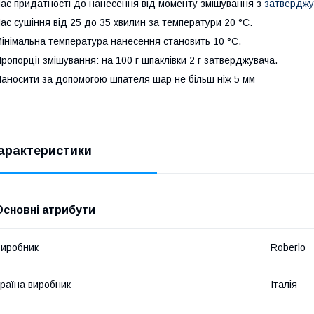
ас придатності до нанесення від моменту змішування з
затверджу
ас сушіння від 25 до 35 хвилин за температури 20 °C.
інімальна температура нанесення становить 10 °C.
ропорції змішування: на 100 г шпаклівки 2 г затверджувача.
аносити за допомогою шпателя шар не більш ніж 5 мм
арактеристики
Основні атрибути
иробник
Roberlo
раїна виробник
Італія