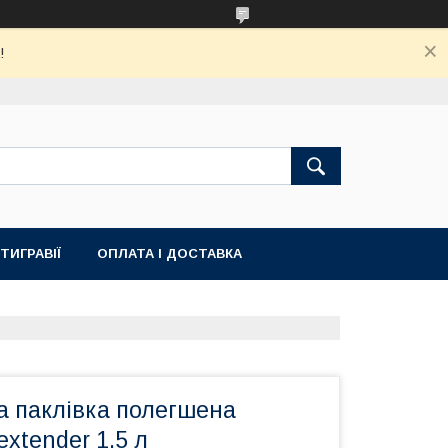
!
ТИГРАВІЇ
ОПЛАТА І ДОСТАВКА
а паклівка полегшена
extender 1,5 л