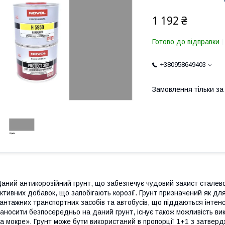
1 192 ₴
Готово до відправки
+380958649403
Замовлення тільки з
аний антикорозійний грунт, що забезпечує чудовий захист сталевої
ктивних добавок, що запобігають корозії. Грунт призначений як для
антажних транспортних засобів та автобусів, що піддаються інтенс
аносити безпосередньо на даний грунт, існує також можливість в
а мокре». Грунт може бути використаний в пропорції 1+1 з затверд