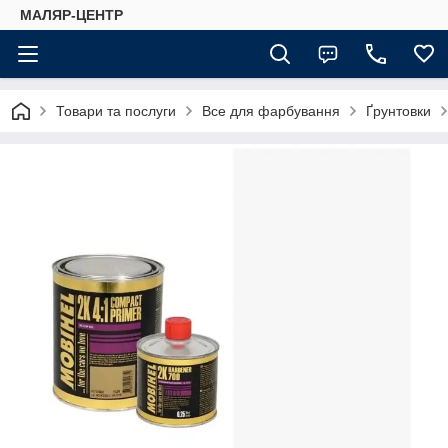
МАЛЯР-ЦЕНТР
Товари та послуги
Все для фарбування
Ґрунтовки