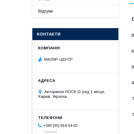
Відгуки
КОНТАКТИ
В
К
МАЛЯР-ЦЕНТР
В
Ф
Авторинок ЛОСК 11 ряд 1 місце,
Харків, Україна
Т
Т
+380 (95) 864-94-03
Татьяна