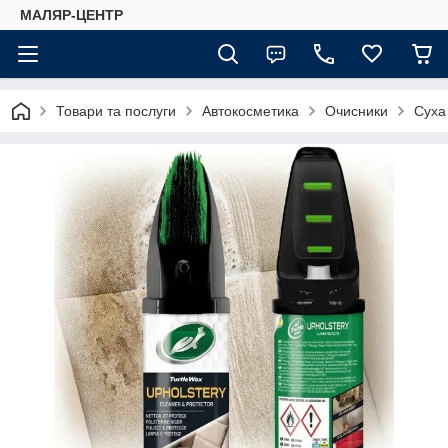
МАЛЯР-ЦЕНТР
Товари та послуги
Автокосметика
Очисники
Суха 