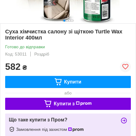
Суха хімчистка салону зі щіткою Turtle Wax
Interior 400мл
Готово до відправки
Код: 53011
Роздріб
582
₴
Купити
або
Купити з
Що таке купити з Пром?
Замовлення під захистом