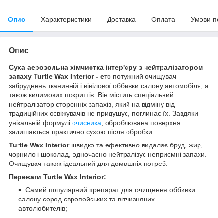
Опис
Характеристики
Доставка
Оплата
Умови п
Опис
Суха аерозольна хімчистка інтер'єру з нейтралізатором
запаху Turtle Wax Interior - е
то потужний очищувач
забруднень тканинній і вінілової оббивки салону автомобіля, а
також килимових покриттів. Він містить спеціальний
нейтралізатор сторонніх запахів, який на відміну від
традиційних освіжувачів не придушує, поглинає їх. Завдяки
унікальній формулі
очисника
, оброблювана поверхня
залишається практично сухою після обробки.
Turtle Wax Interior
швидко та ефективно видаляє бруд, жир,
чорнило і шоколад, одночасно нейтралізує неприємні запахи.
Очищувач також ідеальний для домашніх потреб.
Переваги Turtle Wax Interior:
Самий популярний препарат для очищення оббивки
салону серед європейських та вітчизняних
автолюбителів;