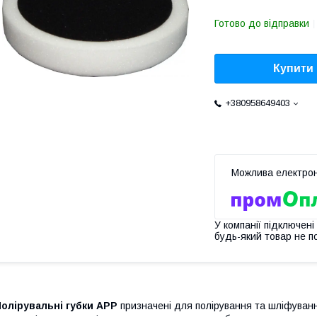
Готово до відправки
Купити
+380958649403
У компанії підключені
будь-який товар не п
олірувальні губки АРР
призначені для полірування та шліфуванн