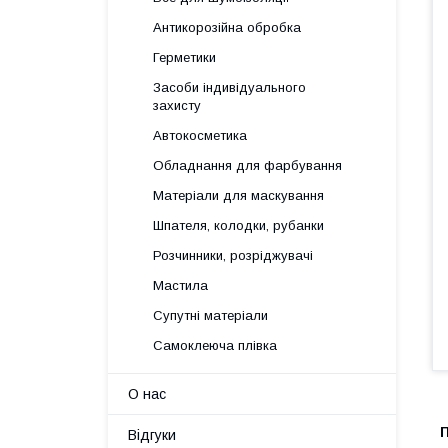
Антикорозійна обробка
Герметики
Засоби індивідуального
захисту
Автокосметика
Обладнання для фарбування
Матеріали для маскування
Шпателя, колодки, рубанки
Розчинники, розріджувачі
Мастила
Супутні матеріали
Самоклеюча плівка
О нас
П
Відгуки