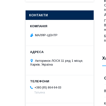
в
С
п
д
КОНТАКТИ
П
В
н
МАЛЯР-ЦЕНТР
Б
п
Х
Авторинок ЛОСК 11 ряд 1 місце,
Харків, Україна
+380 (95) 864-94-03
В
Татьяна
К