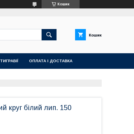
Кошик
Кошик
ТИГРАВІЇ
ОПЛАТА І ДОСТАВКА
й круг білий лип. 150