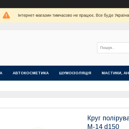
Інтернет-магазин тимчасово не працює. Все буде Україна
А
АВТОКОСМЕТИКА
ШУМОІЗОЛЯЦІЯ
МАСТИКИ, АН
Круг полірув
М-14 d150