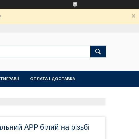
!
ТИГРАВІЇ
ОПЛАТА І ДОСТАВКА
альний АРР білий на різьбі