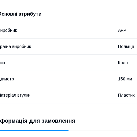
Основні атрибути
иробник
APP
раїна виробник
Польща
ип
Коло
іаметр
150 мм
атеріал втулки
Пластик
нформація для замовлення