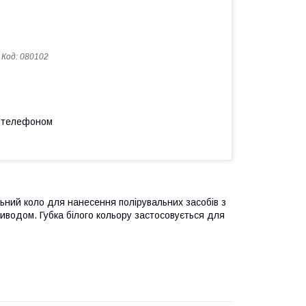
Код:
080102
а телефоном
льний коло для нанесення полірувальних засобів з
водом. Губка білого кольору застосовується для