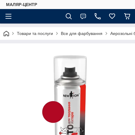
МАЛЯР-ЦЕНТР
Товари та послуги
Все для фарбування
Аерозольні 