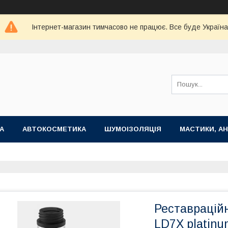
Інтернет-магазин тимчасово не працює. Все буде Україна
А
АВТОКОСМЕТИКА
ШУМОІЗОЛЯЦІЯ
МАСТИКИ, АН
Реставраційн
LD7X platinu