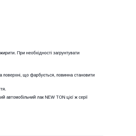
ежирити. При необхідності загрунтувати
а поверхні, що фарбується, повинна становити
тя.
ний автомобільний лак NEW TON цієї ж серії