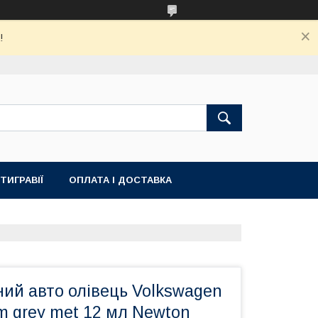
!
ТИГРАВІЇ
ОПЛАТА І ДОСТАВКА
ий авто олівець Volkswagen
m grey met 12 мл Newton