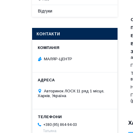
Відгуки
КОНТАКТИ
а
МАЛЯР-ЦЕНТР
П
Т
в
Н
Авторинок ЛОСК 11 ряд 1 місце,
П
Харків, Україна
(
Х
+380 (95) 864-94-03
Татьяна