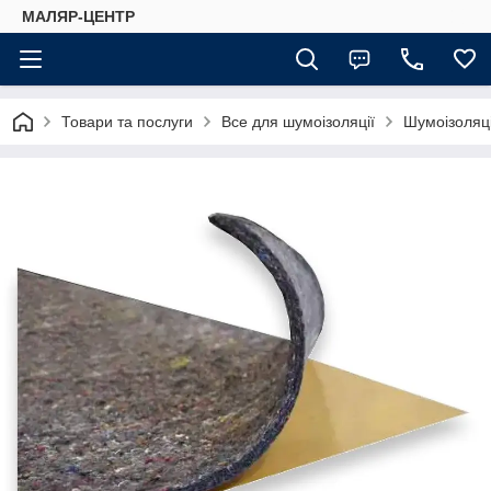
МАЛЯР-ЦЕНТР
Товари та послуги
Все для шумоізоляції
Шумоізоляці