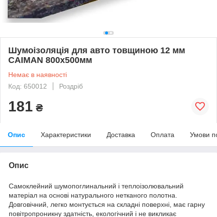
Шумоізоляція для авто товщиною 12 мм
CAIMAN 800х500мм
Немає в наявності
Код: 650012
Роздріб
181
₴
Опис
Характеристики
Доставка
Оплата
Умови п
Опис
Самоклейний шумопоглинальний і теплоізолювальний
матеріал на основі натурального нетканого полотна.
Довговічний, легко монтується на складні поверхні, має гарну
повітропроникну здатність, екологічний і не викликає