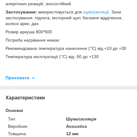
алергічних реакцій, зносостійкий.
Застосування:
використовується для
шумоізоляції
. Зони
застосування: підлога, моторний щит, багажне відділення,
колісні арки, дах.
Розмір аркуша 800*500
Потреба нагрівання немає
Рекомендована температура нанесення (°С) від +10 до +30
Температура експлуатації (°С) від -50 до +130
Приховати
Характеристики
Основні
Тип
Шумоізоляція
Виробник
Acoustics
Товщина
12 мм