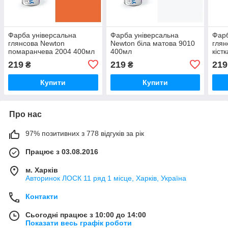
Фарба універсальна
Фарба універсальна
Фарб
глянсова Newton
Newton біла матова 9010
глян
помаранчева 2004 400мл
400мл
кіст
219
219
219
₴
₴
Купити
Купити
Про нас
97% позитивних з 778 відгуків за рік
Працює з 03.08.2016
м. Харків
Авторинок ЛОСК 11 ряд 1 місце, Харків, Україна
Контакти
Сьогодні працює з 10:00 до 14:00
Показати весь графік роботи