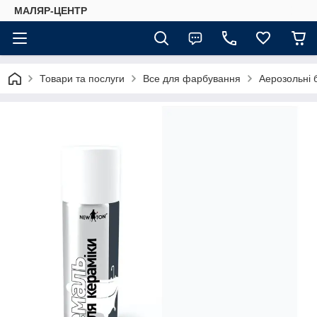
МАЛЯР-ЦЕНТР
Товари та послуги
Все для фарбування
Аерозольні 