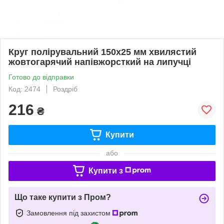
Круг полірувальний 150x25 мм хвилястий
жовтогарячий напівжорсткий на липучці
Готово до відправки
Код: 2474
Роздріб
216
₴
Купити
або
Купити з
Що таке купити з Пром?
Замовлення під захистом