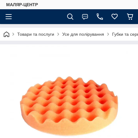
МАЛЯР-ЦЕНТР
Товари та послуги
Усе для полірування
Губки та сер