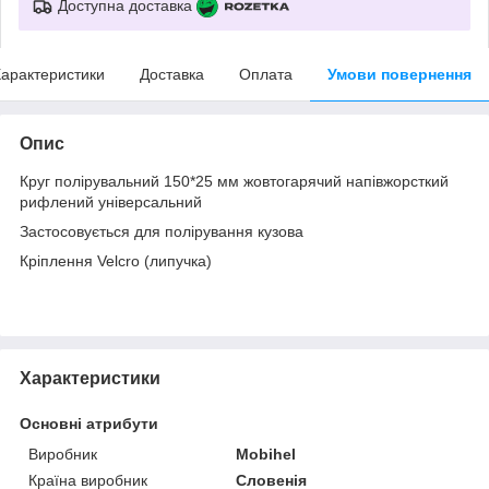
Доступна доставка
арактеристики
Доставка
Оплата
Умови повернення
Опис
Круг полірувальний 150*25 мм жовтогарячий напівжорсткий
рифлений універсальний
Застосовується для полірування кузова
Кріплення Velcro (липучка)
Характеристики
Основні атрибути
Виробник
Mobihel
Країна виробник
Словенія