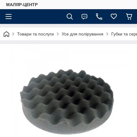
МАЛЯР-ЦЕНТР
Товари та послуги
Усе для полірування
Губки та сер