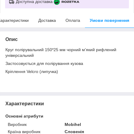
Доступна доставка
арактеристики
Доставка
Оплата
Умови повернення
Опис
Круг полірувальний 150*25 мм чорний м'який рифлений
універсальний
Застосовується для полірування кузова
Кріплення Velcro (липучка)
Характеристики
Основні атрибути
Виробник
Mobihel
Країна виробник
Словенія