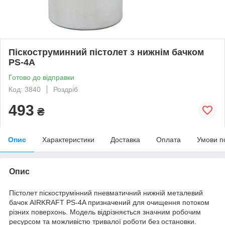
Піскоструминний пістолет з нижнім бачком
PS-4А
Готово до відправки
Код: 3840
Роздріб
493
₴
Опис
Характеристики
Доставка
Оплата
Умови п
Опис
Пістолет піскострумінний пневматичний нижній металевий
бачок AIRKRAFT PS-4A призначений для очищення потоком
різних поверхонь. Модель відрізняється значним робочим
ресурсом та можливістю тривалої роботи без остановки.