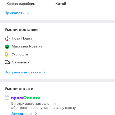
Країна виробник
Китай
Приховати
Умови доставки
Нова Пошта
Магазини Rozetka
Укрпошта
Самовивіз
Всі умови доставки
Умови оплати
Ви отримаєте замовлення
або гроші повернуться на вашу картку
Детальніше