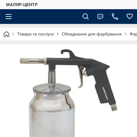
МАЛЯР-ЦЕНТР
Товари та послуги
Обладнання для фарбування
Фар