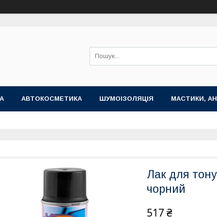
А
АВТОКОСМЕТИКА
ШУМОІЗОЛЯЦІЯ
МАСТИКИ, АН
Лак для тону
чорний
517 ₴