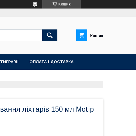
Кошик
Кошик
ТИГРАВІЇ
ОПЛАТА І ДОСТАВКА
вання ліхтарів 150 мл Motip