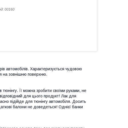
од:
00160
арів автомобілів. Характеризується чудовою
ся на зовнішню поверхню.
 тюнінгу. Її можна зробити своїми руками, не
відповідний для цього продукт! Лак для
асно підійде для тюнінгу автомобіля. Досить
аткові балони не доведеться! Однієї банки