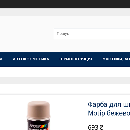
А
АВТОКОСМЕТИКА
ШУМОІЗОЛЯЦІЯ
МАСТИКИ, АН
Фарба для шк
Motip бежево
693 ₴