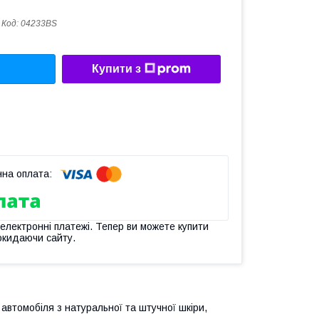
Код:
04233BS
Купити з
 електронні платежі. Тепер ви можете купити
окидаючи сайту.
автомобіля з натуральної та штучної шкіри,