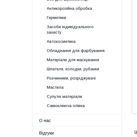
Антикорозійна обробка
Герметики
Засоби індивідуального
захисту
Автокосметика
Обладнання для фарбування
Матеріали для маскування
Шпателя, колодки, рубанки
Розчинники, розріджувачі
Мастила
Супутні матеріали
Самоклеюча плівка
О нас
Ш
Відгуки