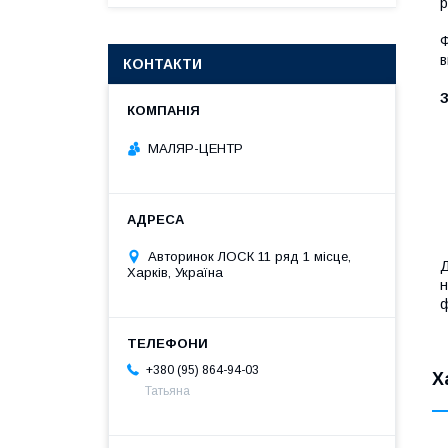
р
Ф
в
КОНТАКТИ
МАЛЯР-ЦЕНТР
Авторинок ЛОСК 11 ряд 1 місце,
Д
Харків, Україна
н
ф
+380 (95) 864-94-03
Х
Татьяна