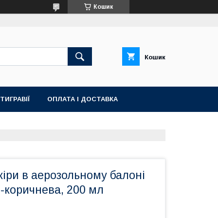
Кошик
Кошик
ТИГРАВІЇ
ОПЛАТА І ДОСТАВКА
іри в аерозольному балоні
-коричнева, 200 мл