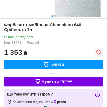
Фарба автомобільна Chamaleon 640
Срібляста 1л
Готово до відправки
Код: 51071
Роздріб
1 353
₴
Купити
або
Купити з
Що таке купити з Пром?
Замовлення під захистом