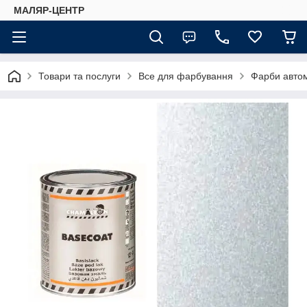
МАЛЯР-ЦЕНТР
Товари та послуги
Все для фарбування
Фарби автом