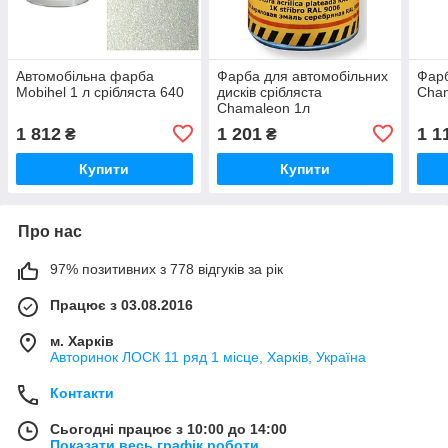
Автомобільна фарба
Фарба для автомобільних
Фарб
Mobihel 1 л срібляста 640
дисків срібляста
Cham
Chamaleon 1л
1 812
1 201
1 1
₴
₴
Купити
Купити
Про нас
97% позитивних з 778 відгуків за рік
Працює з 03.08.2016
м. Харків
Авторинок ЛОСК 11 ряд 1 місце, Харків, Україна
Контакти
Сьогодні працює з 10:00 до 14:00
Показати весь графік роботи