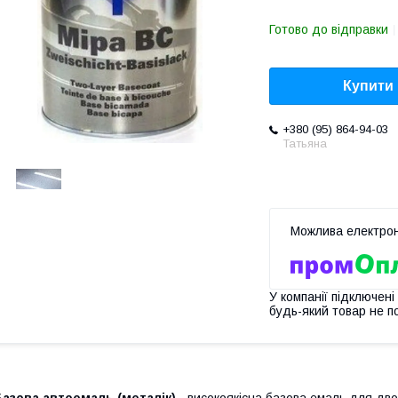
Готово до відправки
Купити
+380 (95) 864-94-03
Татьяна
У компанії підключені
будь-який товар не п