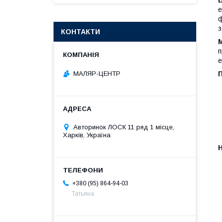
е
ф
з
КОНТАКТИ
п
е
МАЛЯР-ЦЕНТР
П
Авторинок ЛОСК 11 ряд 1 місце,
Харків, Україна
+380 (95) 864-94-03
Татьяна