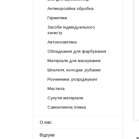
Антикорозійна обробка
Герметики
Засоби індивідуального
захисту
Автокосметика
Обладнання для фарбування
Матеріали для маскування
Шпателя, колодки, рубанки
Розчинники, розріджувачі
Мастила
Супутні матеріали
Самоклеюча плівка
О нас
Відгуки