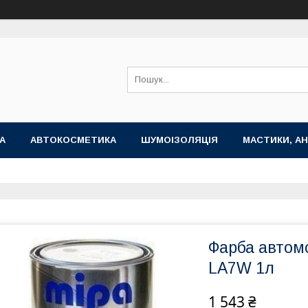
А
АВТОКОСМЕТИКА
ШУМОІЗОЛЯЦІЯ
МАСТИКИ, АН
Фарба автом
LA7W 1л
1 543 ₴