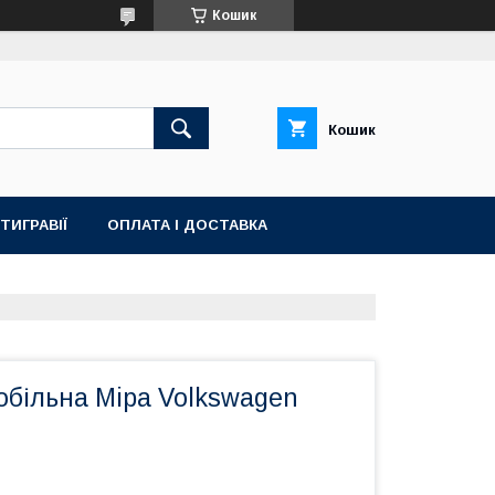
Кошик
Кошик
ТИГРАВІЇ
ОПЛАТА І ДОСТАВКА
обільна Mipa Volkswagen