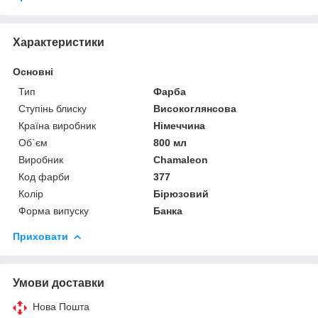
Характеристики
Основні
Тип
Фарба
Ступінь блиску
Високоглянсова
Країна виробник
Німеччина
Об`єм
800 мл
Виробник
Chamaleon
Код фарби
377
Колір
Бірюзовий
Форма випуску
Банка
Приховати
Умови доставки
Нова Пошта