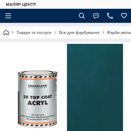
МАЛЯР-ЦЕНТР
Товари та послуги
Все для фарбування
Фарби автом