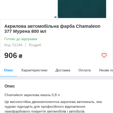
Акрилова автомобільна фарба Chamaleon
377 Мурена 800 мл
Готово до відправки
Код: 51246
Роздріб
906
₴
Опис
Характеристики
Доставка
Оплата
Умови п
Опис
Chamaleon акрилова емаль 0,8 л
Це високостійка двокомпонентна акрилова автоемаль, яка
чудово підходить для професійного відновлення
лакофарбового покриття автомобілів і автобусів.