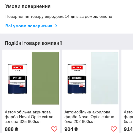
Умови повернення
Повернення товару впродовж 14 днів за домовленістю
Всі умови повернення
Подібні товари компанії
Автомобільна акрилова
Автомобільна акрилова
Авто
фарба Novol Optic світло-
фарба Novol Optic сніжно-
фар
зелена 325 800мл
біла 202 800мл
біла
888
904
914
₴
₴