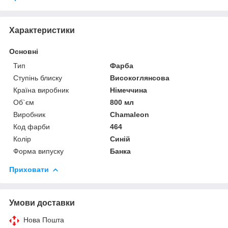
Характеристики
Основні
Тип
Фарба
Ступінь блиску
Високоглянсова
Країна виробник
Німеччина
Об`єм
800 мл
Виробник
Chamaleon
Код фарби
464
Колір
Синій
Форма випуску
Банка
Приховати
Умови доставки
Нова Пошта