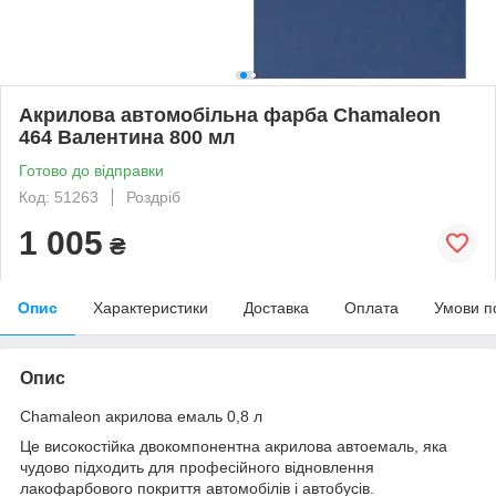
Акрилова автомобільна фарба Chamaleon
464 Валентина 800 мл
Готово до відправки
Код: 51263
Роздріб
1 005
₴
Опис
Характеристики
Доставка
Оплата
Умови п
Опис
Chamaleon акрилова емаль 0,8 л
Це високостійка двокомпонентна акрилова автоемаль, яка
чудово підходить для професійного відновлення
лакофарбового покриття автомобілів і автобусів.