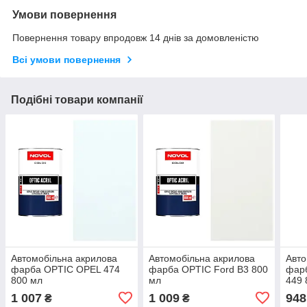
Умови повернення
Повернення товару впродовж 14 днів за домовленістю
Всі умови повернення
Подібні товари компанії
Автомобільна акрилова
Автомобільна акрилова
Авто
фарба OPTIC OPEL 474
фарба OPTIC Ford B3 800
фарб
800 мл
мл
449
1 007
1 009
948
₴
₴