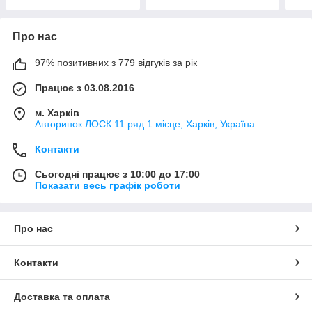
Про нас
97% позитивних з 779 відгуків за рік
Працює з 03.08.2016
м. Харків
Авторинок ЛОСК 11 ряд 1 місце, Харків, Україна
Контакти
Сьогодні працює з 10:00 до 17:00
Показати весь графік роботи
Про нас
Контакти
Доставка та оплата