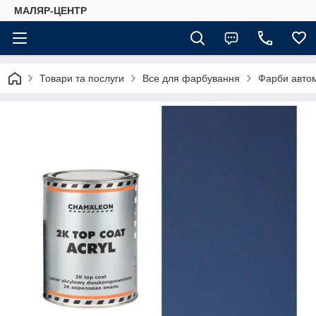
МАЛЯР-ЦЕНТР
Товари та послуги
Все для фарбування
Фарби автом