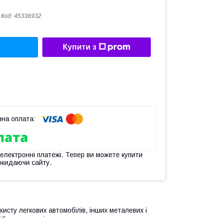
Код:
45336932
Купити з
 електронні платежі. Тепер ви можете купити
окидаючи сайту.
исту легкових автомобілів, інших металевих і