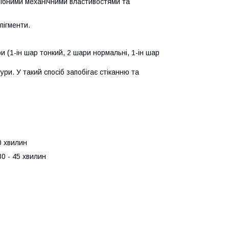
рібними механічними властивостями та
пігменти.
(1-ін шар тонкий, 2 шари нормальні, 1-ін шар
и. У такий спосіб запобігає стіканню та
0 хвилин
30 - 45 хвилин