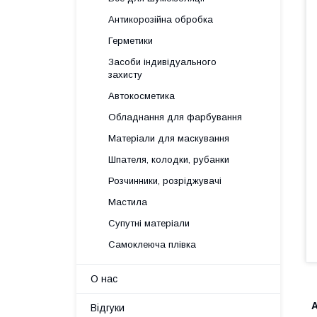
Антикорозійна обробка
Герметики
Засоби індивідуального
захисту
Автокосметика
Обладнання для фарбування
Матеріали для маскування
Шпателя, колодки, рубанки
Розчинники, розріджувачі
Мастила
Супутні матеріали
Самоклеюча плівка
О нас
Відгуки