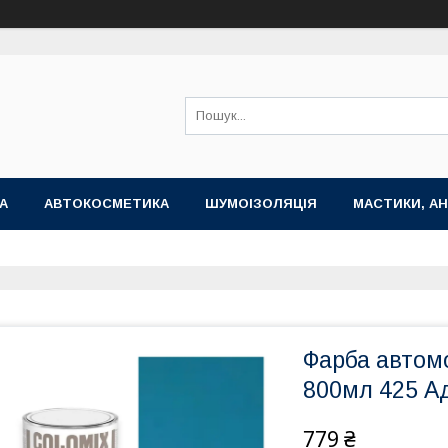
А
АВТОКОСМЕТИКА
ШУМОІЗОЛЯЦІЯ
МАСТИКИ, АН
Фарба автомо
800мл 425 А
779 ₴