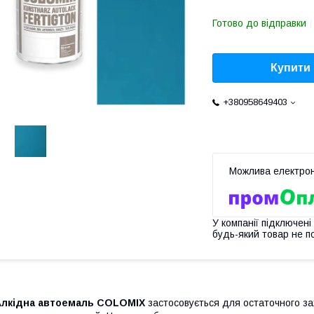
Готово до відправки
Купити
+380958649403
У компанії підключені
будь-який товар не п
Алкідна автоемаль COLOMIX
застосовується для остаточного зах