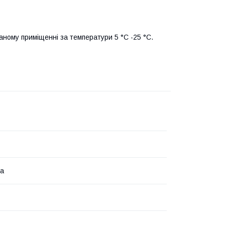
аному приміщенні за температури 5 °C -25 °C.
на