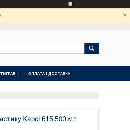
!
ТИГРАВІЇ
ОПЛАТА І ДОСТАВКА
астику Kapci 615 500 мл