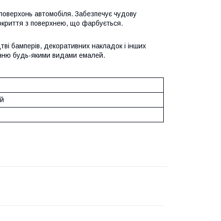
поверхонь автомобіля. Забезпечує чудову
покриття з поверхнею, що фарбується.
тві бамперів, декоративних накладок і інших
нню будь-якими видами емалей.
й