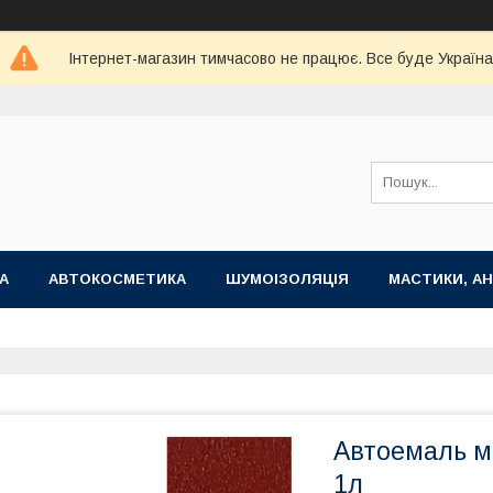
Інтернет-магазин тимчасово не працює. Все буде Україна
А
АВТОКОСМЕТИКА
ШУМОІЗОЛЯЦІЯ
МАСТИКИ, АН
Автоемаль ме
1л