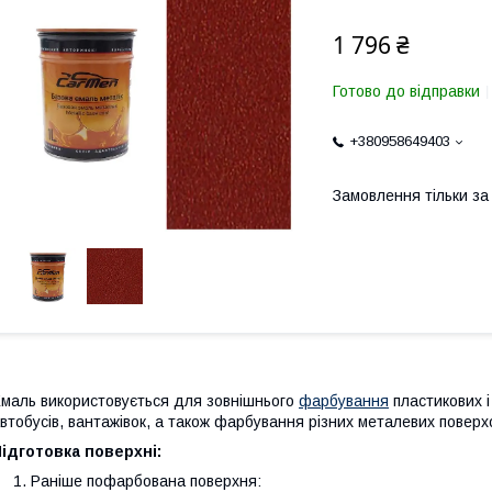
1 796 ₴
Готово до відправки
+380958649403
Замовлення тільки з
маль використовується для зовнішнього
фарбування
пластикових і
втобусів, вантажівок, а також фарбування різних металевих поверх
ідготовка поверхні:
Раніше пофарбована поверхня: