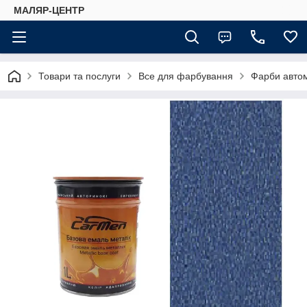
МАЛЯР-ЦЕНТР
Товари та послуги
Все для фарбування
Фарби автом