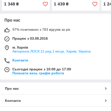
1 348
1 439
1 2
₴
₴
Про нас
97% позитивних з 783 відгуків за рік
Працює з 03.08.2016
м. Харків
Авторинок ЛОСК 11 ряд 1 місце, Харків, Україна
Контакти
Сьогодні працює з 10:00 до 17:00
Показати весь графік роботи
Про нас
Контакти