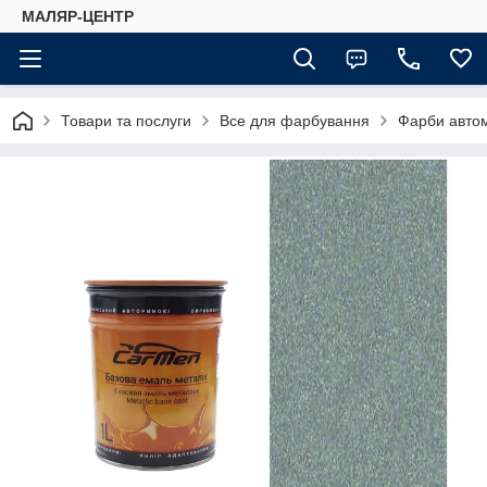
МАЛЯР-ЦЕНТР
Товари та послуги
Все для фарбування
Фарби автом