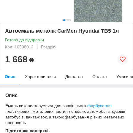
Автоемаль металік CarMen Hyundai TB5 1л
Готово до відправки
Код: 10508012
Роздріб
1 668
₴
Опис
Характеристики
Доставка
Оплата
Умови п
Опис
Емаль використовується для зовнішнього
фарбування
пластикових і металевих частин легкових автомобілів, кузовів
автобусів, вантажівок, а також фарбування різних металевих
поверхонь.
Підготовка поверхні: