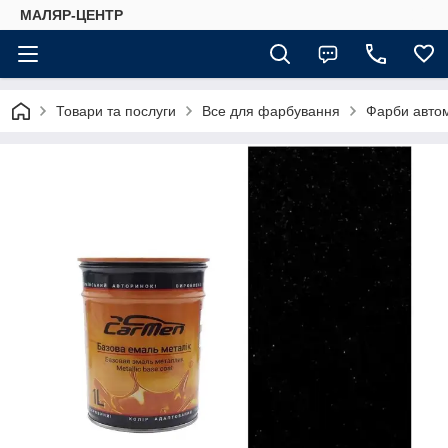
МАЛЯР-ЦЕНТР
Товари та послуги
Все для фарбування
Фарби автом