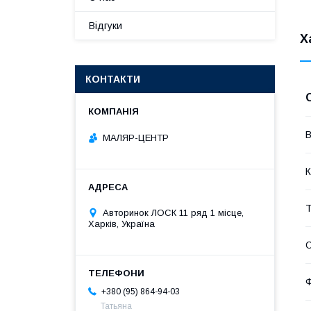
Відгуки
Х
КОНТАКТИ
В
МАЛЯР-ЦЕНТР
К
Т
Авторинок ЛОСК 11 ряд 1 місце,
Харків, Україна
О
Ф
+380 (95) 864-94-03
Татьяна