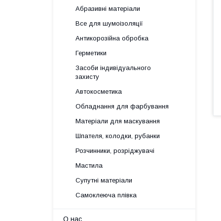
Абразивні матеріали
Все для шумоізоляції
Антикорозійна обробка
Герметики
Засоби індивідуального
захисту
Автокосметика
Обладнання для фарбування
Матеріали для маскування
Шпателя, колодки, рубанки
Розчинники, розріджувачі
Мастила
Супутні матеріали
Самоклеюча плівка
О нас