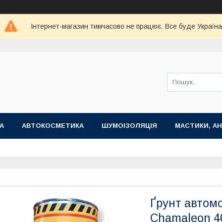
Інтернет-магазин тимчасово не працює. Все буде Україна
А
АВТОКОСМЕТИКА
ШУМОІЗОЛЯЦІЯ
МАСТИКИ, АН
Ґрунт автом
Chamaleon 4