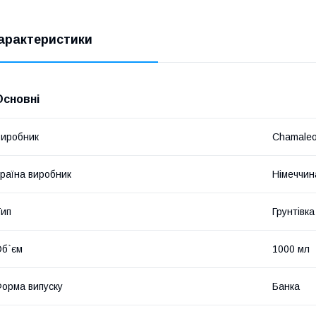
арактеристики
Основні
иробник
Chamale
раїна виробник
Німеччин
ип
Грунтівка
б`єм
1000 мл
орма випуску
Банка