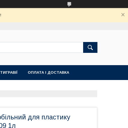
!
ТИГРАВІЇ
ОПЛАТА І ДОСТАВКА
обільний для пластику
09 1л