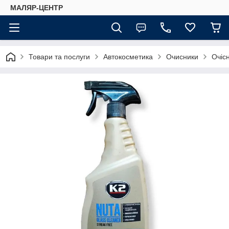
МАЛЯР-ЦЕНТР
Товари та послуги
Автокосметика
Очисники
Очіс