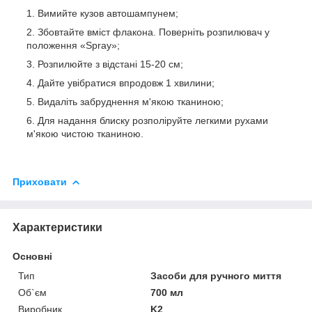
Вимийте кузов автошампунем;
Збовтайте вміст флакона. Поверніть розпилювач у
положення «Spray»;
Розпилюйте з відстані 15-20 см;
Дайте увібратися впродовж 1 хвилини;
Видаліть забруднення м'якою тканиною;
Для надання блиску розполіруйте легкими рухами
м'якою чистою тканиною.
Приховати
Характеристики
Основні
Тип
Засоби для ручного миття
Об`єм
700 мл
Виробник
K2