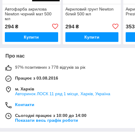
Автофарба акрилова
Акриловий грунт Newton
Акри
Newton чорний мат 500
білий 500 мл
Pres
мл
294
294
353
₴
₴
Купити
Купити
Про нас
97% позитивних з 778 відгуків за рік
Працює з 03.08.2016
м. Харків
Авторинок ЛОСК 11 ряд 1 місце, Харків, Україна
Контакти
Сьогодні працює з 10:00 до 14:00
Показати весь графік роботи