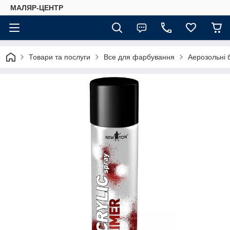
МАЛЯР-ЦЕНТР
Товари та послуги
Все для фарбування
Аерозольні 