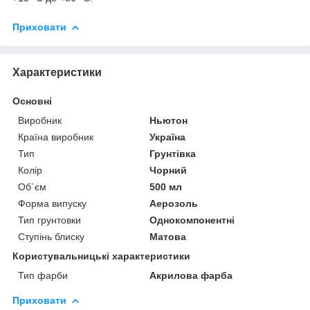
Приховати
Характеристики
Основні
Виробник
Ньютон
Країна виробник
Україна
Тип
Грунтівка
Колір
Чорний
Об`єм
500 мл
Форма випуску
Аерозоль
Тип грунтовки
Однокомпонентні
Ступінь блиску
Матова
Користувальницькі характеристики
Тип фарби
Акрилова фарба
Приховати