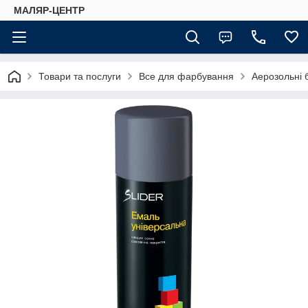
МАЛЯР-ЦЕНТР
Товари та послуги
Все для фарбування
Аерозольні 