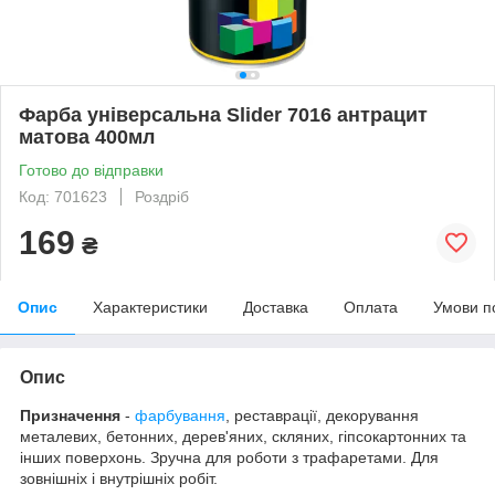
Фарба універсальна Slider 7016 антрацит
матова 400мл
Готово до відправки
Код: 701623
Роздріб
169
₴
Опис
Характеристики
Доставка
Оплата
Умови п
Опис
Призначення
-
фарбування
, реставрації, декорування
металевих, бетонних, дерев'яних, скляних, гіпсокартонних та
інших поверхонь. Зручна для роботи з трафаретами. Для
зовнішніх і внутрішніх робіт.