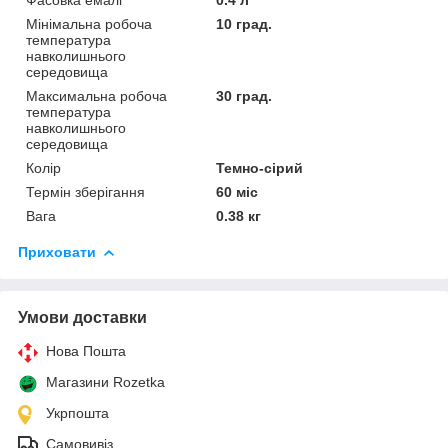
Мінімальна робоча
10 град.
температура
навколишнього
середовища
Максимальна робоча
30 град.
температура
навколишнього
середовища
Колір
Темно-сірий
Термін зберігання
60 міс
Вага
0.38 кг
Приховати
Умови доставки
Нова Пошта
Магазини Rozetka
Укрпошта
Самовивіз