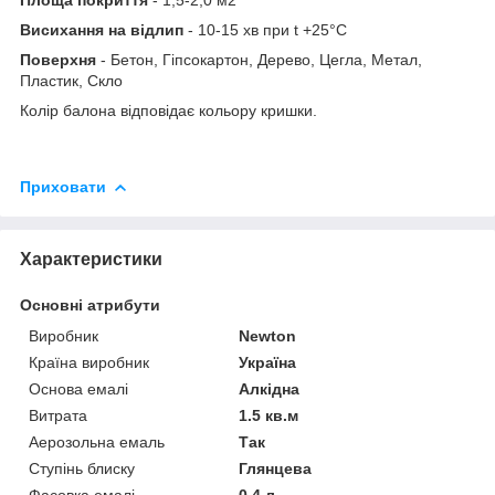
Висихання на відлип
- 10-15 хв при t +25°С
Поверхня
- Бетон, Гіпсокартон, Дерево, Цегла, Метал,
Пластик, Скло
Колір балона відповідає кольору кришки.
Приховати
Характеристики
Основні атрибути
Виробник
Newton
Країна виробник
Україна
Основа емалі
Алкідна
Витрата
1.5 кв.м
Аерозольна емаль
Так
Ступінь блиску
Глянцева
Фасовка емалі
0.4 л