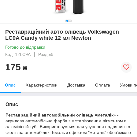
Реставраційний авто олівець Volkswagen
LC9A Candy white 12 мл Newton
Готово до відправки
Код: 12LC9A
Роздріб
175
₴
Опис
Характеристики
Доставка
Оплата
Умови п
Опис
Реставраційний автомобільний олівець «металік»
-
акрилова автомобільна фарба з металізованим пігментом в
алюмінієвій тубі. Використовується для усунення подряпин та
сколів на автомобілях. Емаль з ефектом "металік" обов'язково