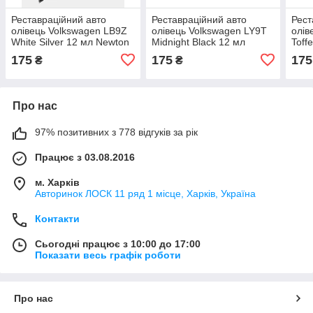
Реставраційний авто
Реставраційний авто
Рест
олівець Volkswagen LB9Z
олівець Volkswagen LY9T
олів
White Silver 12 мл Newton
Midnight Black 12 мл
Toff
Newton
175
175
175
₴
₴
Про нас
97% позитивних з 778 відгуків за рік
Працює з 03.08.2016
м. Харків
Авторинок ЛОСК 11 ряд 1 місце, Харків, Україна
Контакти
Сьогодні працює з 10:00 до 17:00
Показати весь графік роботи
Про нас