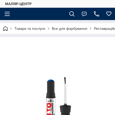
МАЛЯР-ЦЕНТР
Товари та послуги
Все для фарбування
Реставраційн