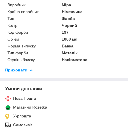
Виробник
Mipa
Країна виробник
Німеччина
Тип
Фарба
Колір
Чорний
Код фарби
197
Об`єм
1000 мл
Форма випуску
Банка
Тип фарби
Металік
Ступінь блиску
Напівматова
Приховати
Умови доставки
Нова Пошта
Магазини Rozetka
Укрпошта
Самовивіз