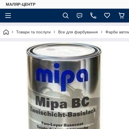
МАЛЯР-ЦЕНТР
Товари та послуги
Все для фарбування
Фарби автом