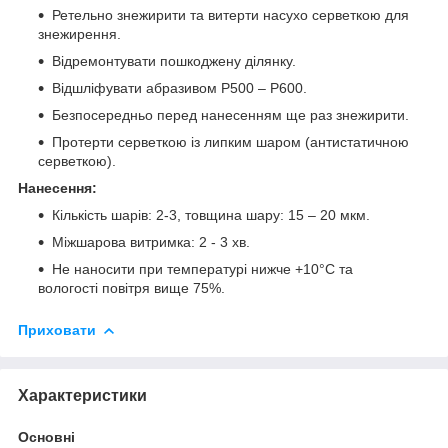
Ретельно знежирити та витерти насухо серветкою для
знежирення.
Відремонтувати пошкоджену ділянку.
Відшліфувати абразивом Р500 – Р600.
Безпосередньо перед нанесенням ще раз знежирити.
Протерти серветкою із липким шаром (антистатичною
серветкою).
Нанесення:
Кількість шарів: 2-3, товщина шару: 15 – 20 мкм.
Міжшарова витримка: 2 - 3 хв.
Не наносити при температурі нижче +10°C та
вологості повітря вище 75%.
Приховати
Характеристики
Основні