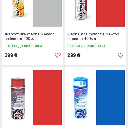
Жаростійка фарба Newton
Фарба для супортів Newton
срібляста 400мл
червона 400мл
Готово до відправки
Готово до відправки
399
299
₴
₴