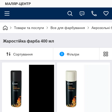
МАЛЯР-ЦЕНТР
Товари та послуги
Все для фарбування
Аерозольні 
Жаростійка фарба 400 мл
Сортування
0
Фільтри