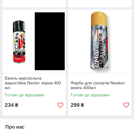
Емаль аерозольна
жаростійка Rector чорна 400
Фарба для супортів Newton
мл
жовта 400мл
Готово до відправки
Готово до відправки
234
299
₴
₴
Про нас