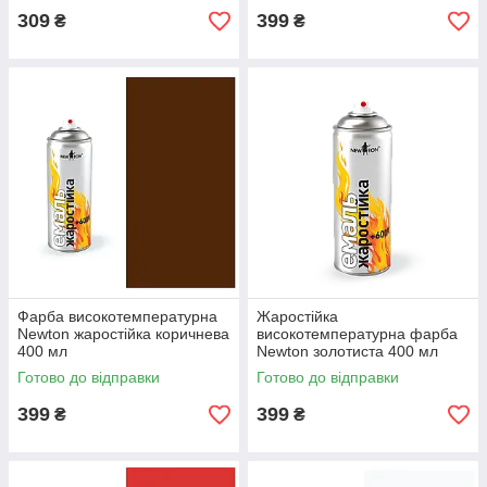
309
399
₴
₴
Фарба високотемпературна
Жаростійка
Newton жаростійка коричнева
високотемпературна фарба
400 мл
Newton золотиста 400 мл
Готово до відправки
Готово до відправки
399
399
₴
₴