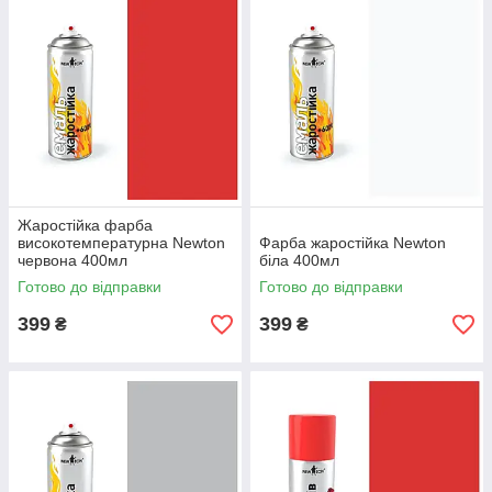
Жаростійка фарба
високотемпературна Newton
Фарба жаростійка Newton
червона 400мл
біла 400мл
Готово до відправки
Готово до відправки
399
399
₴
₴