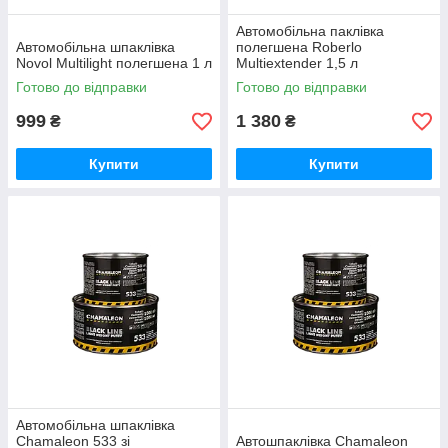
Автомобільна паклівка
Автомобільна шпаклівка
полегшена Roberlo
Novol Multilight полегшена 1 л
Multiextender 1,5 л
Готово до відправки
Готово до відправки
999
1 380
₴
₴
Купити
Купити
Автомобільна шпаклівка
Chamaleon 533 зі
Автошпаклівка Chamaleon