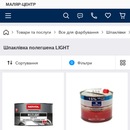
МАЛЯР-ЦЕНТР
Товари та послуги
Все для фарбування
Шпаклівки
Шпаклівка полегшена LIGHT
Сортування
0
Фільтри