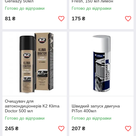
Gerwazy 50мл
Fresh, 150 мл лимон
Готово до відправки
Готово до відправки
81
175
₴
₴
Очищувач для
автокондиціонерів K2 Klima
Швидкий запуск двигуна
Doctor 500 мл
PiTon 400мл
Готово до відправки
Готово до відправки
245
207
₴
₴