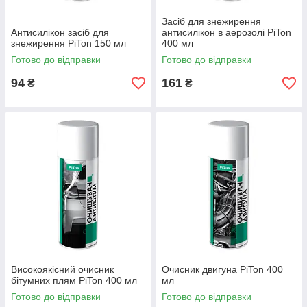
Засіб для знежирення
Антисилікон засіб для
антисилікон в аерозолі PiTon
знежирення PiTon 150 мл
400 мл
Готово до відправки
Готово до відправки
94
161
₴
₴
Високоякісний очисник
Очисник двигуна PiTon 400
бітумних плям PiTon 400 мл
мл
Готово до відправки
Готово до відправки