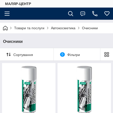
МАЛЯР-ЦЕНТР
Товари та послуги
Автокосметика
Очисники
Очисники
Сортування
0
Фільтри