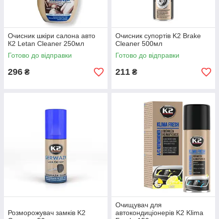
Очисник шкіри салона авто
Очисник супортів K2 Brake
К2 Letan Cleaner 250мл
Cleaner 500мл
Готово до відправки
Готово до відправки
296
211
₴
₴
Очищувач для
Розморожувач замків K2
автокондиціонерів K2 Klima