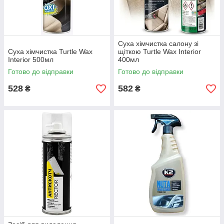
Суха хімчистка салону зі
Суха хімчистка Turtle Wax
щіткою Turtle Wax Interior
Interior 500мл
400мл
Готово до відправки
Готово до відправки
528
582
₴
₴