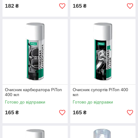
182
165
₴
₴
Очисник карбюратора PiTon
Очисник супортів PiTon 400
400 мл
мл
Готово до відправки
Готово до відправки
165
165
₴
₴