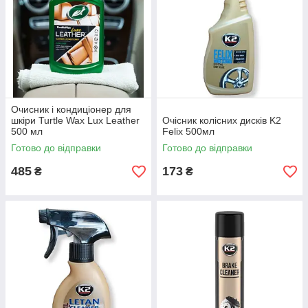
Очисник і кондиціонер для
шкіри Turtle Wax Lux Leather
Очісник колісних дисків K2
500 мл
Felix 500мл
Готово до відправки
Готово до відправки
485
173
₴
₴