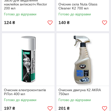
Засіб для видалення
наклейок антискотч Rector
Очісник скла Nuta Glass
200 мл
Cleaner K2 700 мл
Готово до відправки
Готово до відправки
124
140
₴
₴
Очисник електроконтактів
Очисник двигуна К2 AKRA
PiTon 400 мл
750мл
Готово до відправки
Готово до відправки
197
201
₴
₴