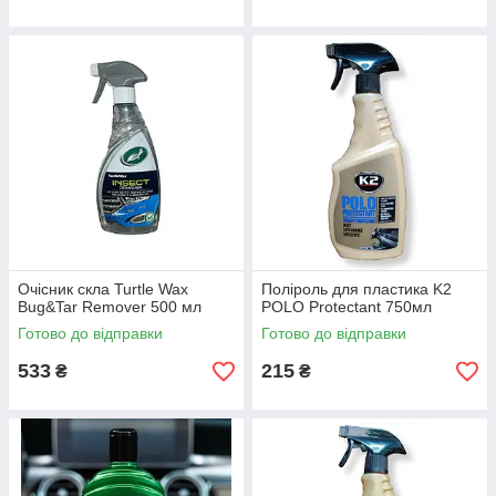
Очісник скла Turtle Wax
Поліроль для пластика K2
Bug&Tar Remover 500 мл
POLO Protectant 750мл
Готово до відправки
Готово до відправки
533
215
₴
₴