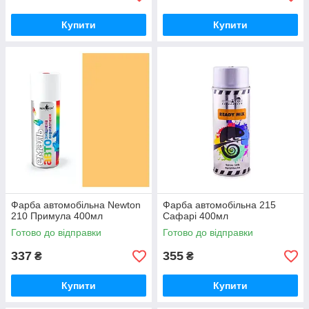
Купити
Купити
Фарба автомобільна Newton
Фарба автомобільна 215
210 Примула 400мл
Сафарі 400мл
Готово до відправки
Готово до відправки
337
355
₴
₴
Купити
Купити