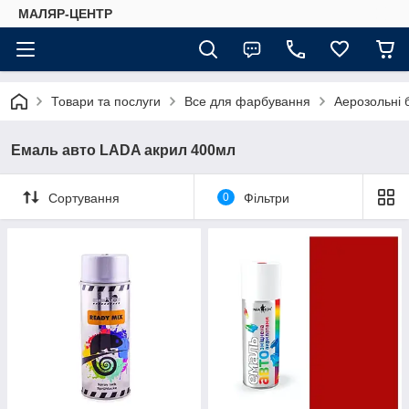
МАЛЯР-ЦЕНТР
Товари та послуги
Все для фарбування
Аерозольні 
Емаль авто LADA акрил 400мл
Сортування
0
Фільтри