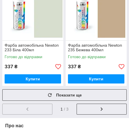
Фарба автомобільна Newton
Фарба автомобільна Newton
233 Біла 400мл
235 Бежева 400мл
Готово до відправки
Готово до відправки
337
337
₴
₴
Купити
Купити
Показати ще
1
/ 3
Про нас