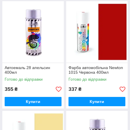
Автоемаль 28 апельсин
Фарба автомобільна Newton
400мл
1015 Червона 400мл
Готово до відправки
Готово до відправки
355
337
₴
₴
Купити
Купити