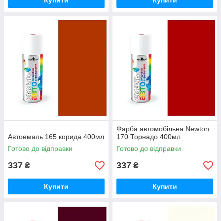
Купити
Купити
Фарба автомобільна Newton
Автоемаль 165 корида 400мл
170 Торнадо 400мл
Готово до відправки
Готово до відправки
337
337
₴
₴
Купити
Купити