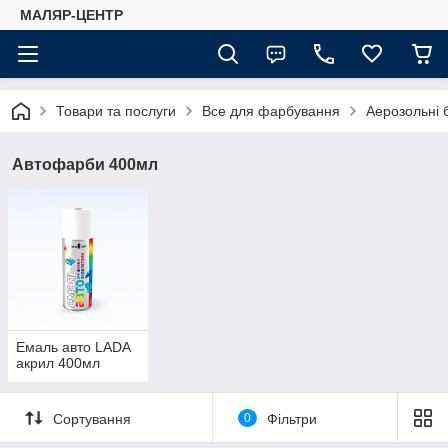
МАЛЯР-ЦЕНТР
Товари та послуги
Все для фарбування
Аерозольні 
Автофарби 400мл
Емаль авто LADA
акрил 400мл
Сортування
0
Фільтри