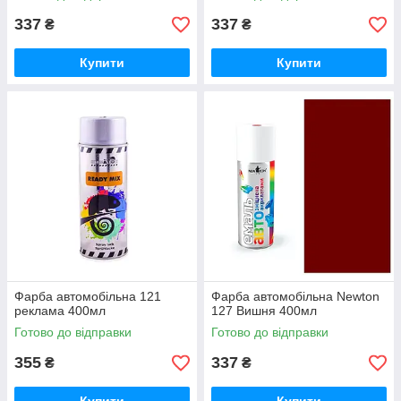
337
337
₴
₴
Купити
Купити
Фарба автомобільна 121
Фарба автомобільна Newton
реклама 400мл
127 Вишня 400мл
Готово до відправки
Готово до відправки
355
337
₴
₴